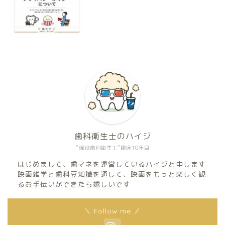
歯科衛生士のハイジ
“現役歯科衛生士”臨床10年目
はじめまして、歯マネを運営しているハイジと申します
映画雑学と歯科豆知識を通して、映画をもっと楽しく観
るお手伝いができたら嬉しいです
＼ Follow me ／