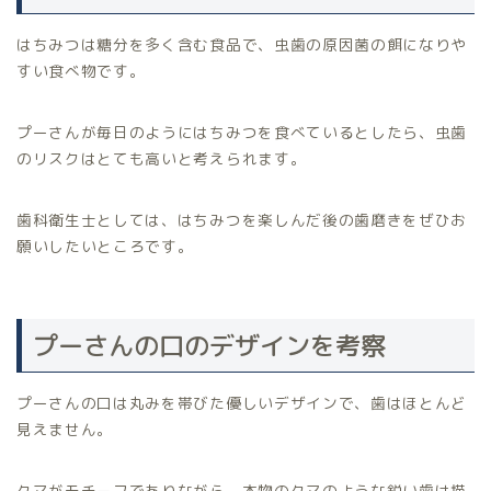
はちみつは糖分を多く含む食品で、虫歯の原因菌の餌になりや
すい食べ物です。
プーさんが毎日のようにはちみつを食べているとしたら、虫歯
のリスクはとても高いと考えられます。
歯科衛生士としては、はちみつを楽しんだ後の歯磨きをぜひお
願いしたいところです。
プーさんの口のデザインを考察
プーさんの口は丸みを帯びた優しいデザインで、歯はほとんど
見えません。
クマがモチーフでありながら、本物のクマのような鋭い歯は描