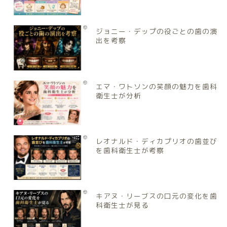
ジョニー・デップの役ごとの歯の演
出を考察
エマ・ワトソンの笑顔の魅力を歯科
衛生士が分析
レオナルド・ディカプリオの歯並び
を歯科衛生士が考察
キアヌ・リーブスの口元の変化を歯
科衛生士が見る