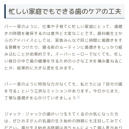
忙しい家庭でもできる歯のケアの工夫
パー一家のように、仕事や子育てに忙しい家庭にとって、歯磨
きの時間を確保するのは意外と大変なことです。歯科衛生士か
らのアドバイスとしては、家族みんなで同じ時間に歯磨きをす
る習慣をつけたり、寝る前のルーティンに歯磨きをしっかり組
み込むことが効果的です。スーパーヒーローでなくても、忙し
い毎日の中で歯の健康を守るための小さな工夫を積み重ねるこ
とが、結果的に大きな差を生みます。
パー一家のように特別な力がなくても、私たちには「自分の歯
を守る」という立派なミッションがあります。今日からまた、
丁寧な歯磨きを心がけていきましょう
ジャック・ジャックの歯がいつ生えてくるのか気になった方
は、ぜひお子さんの乳歯の生え始めの時期にも注目してみてく
ださい。歯が生え始める時期は赤ちゃんによって個人差があり