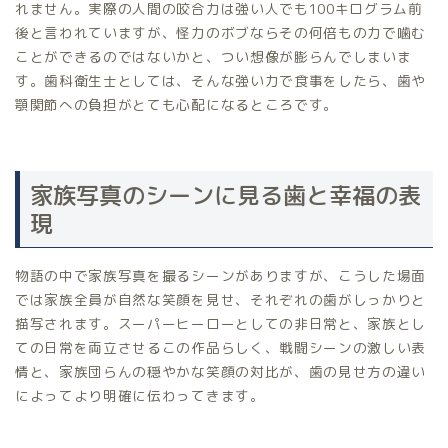
れません。実際の人間の咬合力は強い人でも100キログラム前
後と言われていますが、怪力のボブならその何倍もの力で噛む
ことができるのではないかと、つい想像が膨らんでしまいま
す。歯科衛生士としては、そんな強い力で食事をしたら、歯や
顎関節への負担がとても心配になるところです。
家族写真のシーンに見る歯と幸福の表
現
物語の中で家族写真を撮るシーンがありますが、こうした場面
では家族全員が自然な笑顔を見せ、それぞれの歯がしっかりと
描写されます。スーパーヒーローとしての非日常と、家族とし
ての日常を両立させるこの作品らしく、戦闘シーンの激しい表
情と、家族団らんの穏やかな笑顔の対比が、歯の見せ方の違い
によってより明確に伝わってきます。