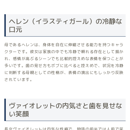
ヘレン（イラスティガール）の冷静な
口元
母であるヘレンは、身体を自在に伸縮させる能力を持つキャラ
クターです。彼女は家族の中でも冷静で頼れる存在として描か
れ、感情が高ぶるシーンでも比較的控えめな表情を保つことが
多いです。歯の見せ方もボブに比べると控えめで、状況を冷静
に判断する母親としての性格が、表情の演出にもしっかり反映
されています。
ヴァイオレットの内気さと歯を見せな
い笑顔
長女ヴァイオレットは内気な性格で、物語の前半では人前で笑