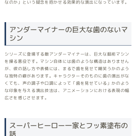
なのか」という疑念を抱かせる効果的な演出になっています。
アンダーマイナーの巨大な歯のないマ
シン
シリーズに登場する敵アンダーマイナーは、巨大な掘削マシン
を操る悪役です。マシン自体には歯のような構造はありません
が、彼の話し方や表情には、まるで歯を見せて嘲笑うかのよう
な独特の癖があります。キャラクターそのものに歯の演出がな
くても、声の調子や口調によって「歯を見せている」かのよう
な印象を与える演出技法は、アニメーションにおける表現の幅
広さを感じさせます。
スーパーヒーロー一家とフッ素塗布の
話