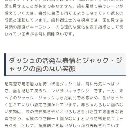
顔を見せることがあまりありません。歯を見せて笑うシーンが
増えていくのは、自分に自信を持てるようになっていく彼女の
成長と連動しています。歯科衛生士的な視点では、歯を見せる
笑顔の頻度がキャラクターの心理的な変化を表す指標として使
われている点が非常に興味深いです。
ダッシュの活発な表情とジャック・ジ
ャックの歯のない笑顔
超高速で走る能力を持つ次男ダッシュは、常に元気いっぱい
で、歯を見せて笑うシーンが多いキャラクターです。一方、末
っ子のジャック・ジャックはまだ乳児であるため、歯がまった
く生えていない設定で描かれています。赤ちゃんらしい歯のな
い笑顔は、彼の無邪気さやかわいらしさを引き立てる重要な要
素であり、家族の中で唯一「歯がない」という特徴を持つキャ
ラクターとして、視覚的にも違いがしっかり表現されていま