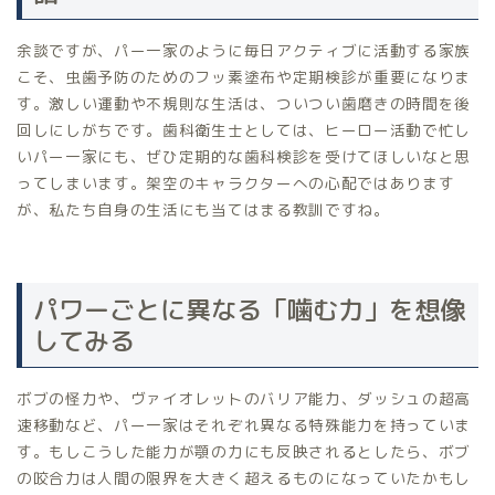
余談ですが、パー一家のように毎日アクティブに活動する家族
こそ、虫歯予防のためのフッ素塗布や定期検診が重要になりま
す。激しい運動や不規則な生活は、ついつい歯磨きの時間を後
回しにしがちです。歯科衛生士としては、ヒーロー活動で忙し
いパー一家にも、ぜひ定期的な歯科検診を受けてほしいなと思
ってしまいます。架空のキャラクターへの心配ではあります
が、私たち自身の生活にも当てはまる教訓ですね。
パワーごとに異なる「噛む力」を想像
してみる
ボブの怪力や、ヴァイオレットのバリア能力、ダッシュの超高
速移動など、パー一家はそれぞれ異なる特殊能力を持っていま
す。もしこうした能力が顎の力にも反映されるとしたら、ボブ
の咬合力は人間の限界を大きく超えるものになっていたかもし