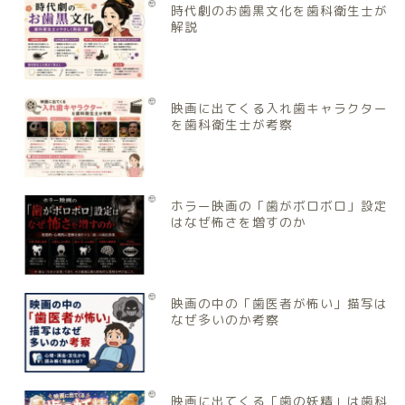
時代劇のお歯黒文化を歯科衛生士が
解説
映画に出てくる入れ歯キャラクター
を歯科衛生士が考察
ホラー映画の「歯がボロボロ」設定
はなぜ怖さを増すのか
映画の中の「歯医者が怖い」描写は
なぜ多いのか考察
映画に出てくる「歯の妖精」は歯科