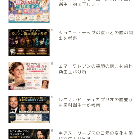
衛生士的に正しい？
ジョニー・デップの役ごとの歯の演
出を考察
エマ・ワトソンの笑顔の魅力を歯科
衛生士が分析
レオナルド・ディカプリオの歯並び
を歯科衛生士が考察
キアヌ・リーブスの口元の変化を歯
科衛生士が見る