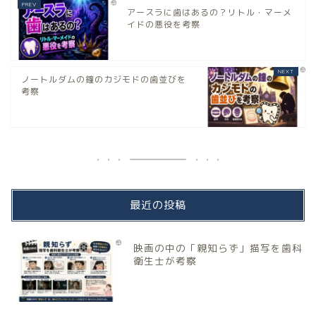
アースラに歯はあるの？リトル・マーメ
イドの悪役を考察
ノートルダムの鐘のカジモドの歯並びを
考察
最近の投稿
映画の中の「親知らず」描写を歯科
衛生士が考察