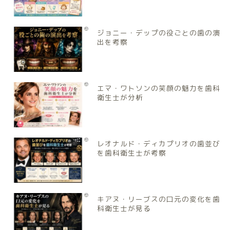
ジョニー・デップの役ごとの歯の演
出を考察
エマ・ワトソンの笑顔の魅力を歯科
衛生士が分析
レオナルド・ディカプリオの歯並び
を歯科衛生士が考察
キアヌ・リーブスの口元の変化を歯
科衛生士が見る