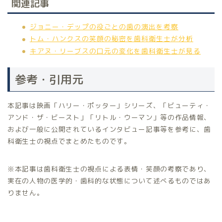
関連記事
ジョニー・デップの役ごとの歯の演出を考察
トム・ハンクスの笑顔の秘密を歯科衛生士が分析
キアヌ・リーブスの口元の変化を歯科衛生士が見る
参考・引用元
本記事は映画「ハリー・ポッター」シリーズ、「ビューティ・
アンド・ザ・ビースト」「リトル・ウーマン」等の作品情報、
および一般に公開されているインタビュー記事等を参考に、歯
科衛生士の視点でまとめたものです。
※本記事は歯科衛生士の視点による表情・笑顔の考察であり、
実在の人物の医学的・歯科的な状態について述べるものではあ
りません。