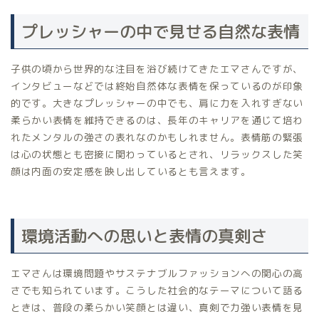
プレッシャーの中で見せる自然な表情
子供の頃から世界的な注目を浴び続けてきたエマさんですが、
インタビューなどでは終始自然体な表情を保っているのが印象
的です。大きなプレッシャーの中でも、肩に力を入れすぎない
柔らかい表情を維持できるのは、長年のキャリアを通じて培わ
れたメンタルの強さの表れなのかもしれません。表情筋の緊張
は心の状態とも密接に関わっているとされ、リラックスした笑
顔は内面の安定感を映し出しているとも言えます。
環境活動への思いと表情の真剣さ
エマさんは環境問題やサステナブルファッションへの関心の高
さでも知られています。こうした社会的なテーマについて語る
ときは、普段の柔らかい笑顔とは違い、真剣で力強い表情を見