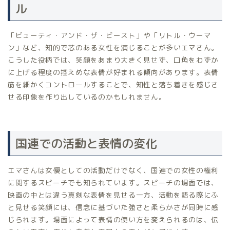
ル
「ビューティ・アンド・ザ・ビースト」や「リトル・ウーマ
ン」など、知的で芯のある女性を演じることが多いエマさん。
こうした役柄では、笑顔をあまり大きく見せず、口角をわずか
に上げる程度の控えめな表情が好まれる傾向があります。表情
筋を細かくコントロールすることで、知性と落ち着きを感じさ
せる印象を作り出しているのかもしれません。
国連での活動と表情の変化
エマさんは女優としての活動だけでなく、国連での女性の権利
に関するスピーチでも知られています。スピーチの場面では、
映画の中とは違う真剣な表情を見せる一方、活動を語る際にふ
と見せる笑顔には、信念に基づいた強さと柔らかさが同時に感
じられます。場面によって表情の使い方を変えられるのは、伝