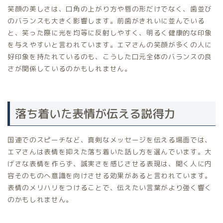
笑顔の美しさは、口角の上がり方や唇の形だけでなく、歯並び
のバランスも大きく影響します。前歯がきれいに並んでいる
と、笑った際に光を均等に反射しやすく、明るく健康的な印象
を与えやすいと言われています。エマさんの笑顔が多くの人に
好印象を持たれているのも、こうした口元全体のバランスの良
さが関係しているのかもしれません。
落ち着いた表情が伝える説得力
国連でのスピーチなど、真剣なメッセージを伝える場面では、
エマさんは表情を抑えた落ち着いた話し方を選んでいます。大
げさな表情を作らず、誠実さを感じさせる表現は、聞く人に内
容そのものへ意識を向けさせる効果があると言われています。
表情のメリハリをつけることで、伝えたい言葉がより強く響く
のかもしれません。