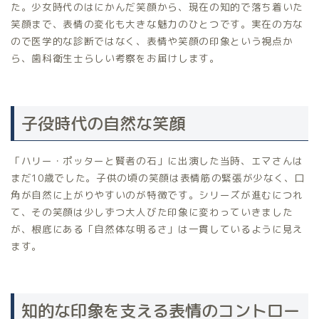
た。少女時代のはにかんだ笑顔から、現在の知的で落ち着いた
笑顔まで、表情の変化も大きな魅力のひとつです。実在の方な
ので医学的な診断ではなく、表情や笑顔の印象という視点か
ら、歯科衛生士らしい考察をお届けします。
子役時代の自然な笑顔
「ハリー・ポッターと賢者の石」に出演した当時、エマさんは
まだ10歳でした。子供の頃の笑顔は表情筋の緊張が少なく、口
角が自然に上がりやすいのが特徴です。シリーズが進むにつれ
て、その笑顔は少しずつ大人びた印象に変わっていきました
が、根底にある「自然体な明るさ」は一貫しているように見え
ます。
知的な印象を支える表情のコントロー