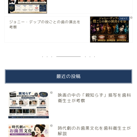
ジョニー・デップの役ごとの歯の演出を
考察
最近の投稿
映画の中の「親知らず」描写を歯科
衛生士が考察
時代劇のお歯黒文化を歯科衛生士が
解説