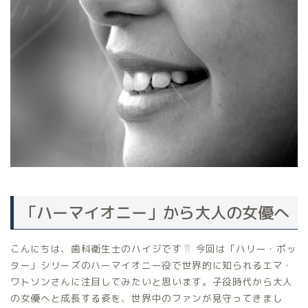
「ハーマイオニー」から大人の女優へ
こんにちは、歯科衛生士のハイジです
今回は「ハリー・ポッ
ター」シリーズのハーマイオニー役で世界的に知られるエマ・
ワトソンさんに注目してみたいと思います。子役時代から大人
の女優へと成長する姿を、世界中のファンが見守ってきまし