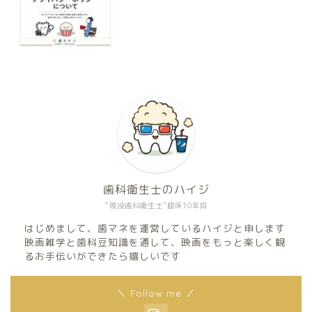
歯科衛生士のハイジ
“現役歯科衛生士”臨床10年目
はじめまして、歯マネを運営しているハイジと申します
映画雑学と歯科豆知識を通して、映画をもっと楽しく観
るお手伝いができたら嬉しいです
＼ Follow me ／