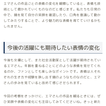
エマさんの作品ごとの表情の変化を観察していると、表情も技
術として磨かれていくものなのだと感じます。私たちも日常の
中で、鏡を見て自分の笑顔を確認したり、口角を意識して動か
してみたりすることで、より魅力的な表情を育てていけるかも
しれません。
今後の活躍にも期待したい表情の変化
今後も女優として、また社会活動家として活躍が期待されてい
るエマさん。年齢を重ねるごとにどのような表情を見せてくれ
るのか、ファンとしても楽しみなポイントです。表情は人それ
ぞれの生き方や経験を映し出す鏡のようなものなのだと、エマ
さんの歩みを見ていると改めて感じさせられます。
今回の考察をきっかけに、エマさんの作品を観るときには、ぜ
ひ笑顔や表情の変化にも注目してみてくださいね。きっと新た