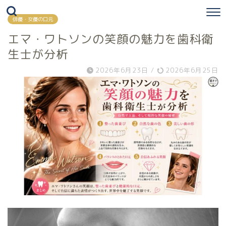
俳優・女優の口元
エマ・ワトソンの笑顔の魅力を歯科衛
生士が分析
2026年6月23日
/
2026年6月25日