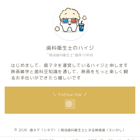
歯科衛生士のハイジ
“現役歯科衛生士”臨床10年目
はじめまして、歯マネを運営しているハイジと申します
映画雑学と歯科豆知識を通して、映画をもっと楽しく観
るお手伝いができたら嬉しいです
＼ Follow me ／
2026 歯ネマ（シネマ）｜現役歯科衛生士とみる映画歯（えいがし）