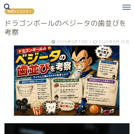
映画キャラクター
ドラゴンボールのベジータの歯並びを
考察
2026年6月19日
/
2026年6月25日