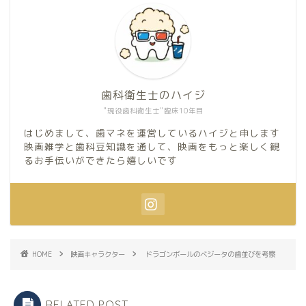
歯科衛生士のハイジ
"現役歯科衛生士"臨床10年目
はじめまして、歯マネを運営しているハイジと申します
映画雑学と歯科豆知識を通して、映画をもっと楽しく観
るお手伝いができたら嬉しいです
HOME
映画キャラクター
ドラゴンボールのベジータの歯並びを考察
RELATED POST