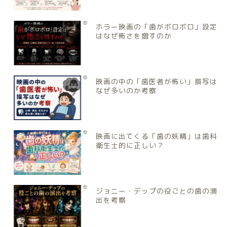
ホラー映画の「歯がボロボロ」設定
はなぜ怖さを増すのか
映画の中の「歯医者が怖い」描写は
なぜ多いのか考察
映画に出てくる「歯の妖精」は歯科
衛生士的に正しい？
ジョニー・デップの役ごとの歯の演
出を考察