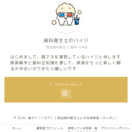
歯科衛生士のハイジ
“現役歯科衛生士”臨床10年目
はじめまして、歯マネを運営しているハイジと申します
映画雑学と歯科豆知識を通して、映画をもっと楽しく観
るお手伝いができたら嬉しいです
＼ Follow me ／
2026 歯ネマ（シネマ）｜現役歯科衛生士とみる映画歯（えいがし）
ホーム
運営者プロフィール
使用している写真・画
プライバシーポリシー