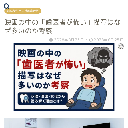
歯科衛生士の映画歯考察
映画の中の「歯医者が怖い」描写はな
ぜ多いのか考察
2026年6月23日
/
2026年6月25日