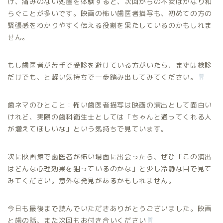
け、痛みのない処置を体験すると、次回からの不安はかなり和
らぐことが多いです。映画の怖い歯医者描写も、初めての方の
緊張感をわかりやすく伝える役割を果たしているのかもしれま
せん。
もし歯医者が苦手で受診を避けている方がいたら、まずは検診
だけでも、と軽い気持ちで一歩踏み出してみてください。
歯ネマのひとこと：怖い歯医者描写は映画の演出として面白い
けれど、実際の歯科衛生士としては「ちゃんと通ってくれる人
が増えてほしいな」という気持ちで見ています。
次に映画館で歯医者が怖い場面に出会ったら、ぜひ「この演出
はどんな心理効果を狙っているのかな」と少し冷静な目で見て
みてください。意外な発見があるかもしれません。
今日も最後まで読んでいただきありがとうございました。映画
と歯の話、また次回もお付き合いください