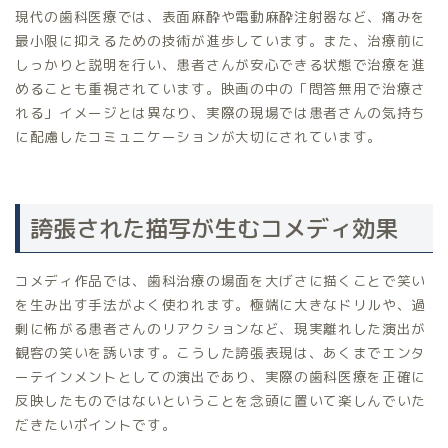
現代の歯科医療では、表面麻酔や電動麻酔注射器など、痛みを
最小限に抑えるための技術が進歩しています。また、治療前に
しっかりと説明を行い、患者さんが安心できる状態で治療を進
めることも重視されています。映画の中の「問答無用で治療さ
れる」イメージとは異なり、実際の現場では患者さんの気持ち
に配慮したコミュニケーションが大切にされています。
誇張された描写が生むコメディ効果
コメディ作品では、歯科治療の場面を大げさに描くことで笑い
を生み出す手法がよく使われます。極端に大きなドリルや、過
剰に怖がる患者さんのリアクションなど、現実離れした演出が
観客の笑いを誘います。こうした誇張表現は、あくまでエンタ
ーテインメントとしての演出であり、実際の歯科医療を正確に
反映したものではないということを念頭に置いて楽しんでいた
だきたいポイントです。