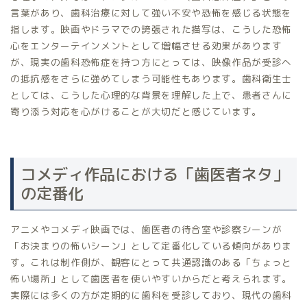
言葉があり、歯科治療に対して強い不安や恐怖を感じる状態を
指します。映画やドラマでの誇張された描写は、こうした恐怖
心をエンターテインメントとして増幅させる効果があります
が、現実の歯科恐怖症を持つ方にとっては、映像作品が受診へ
の抵抗感をさらに強めてしまう可能性もあります。歯科衛生士
としては、こうした心理的な背景を理解した上で、患者さんに
寄り添う対応を心がけることが大切だと感じています。
コメディ作品における「歯医者ネタ」
の定番化
アニメやコメディ映画では、歯医者の待合室や診察シーンが
「お決まりの怖いシーン」として定番化している傾向がありま
す。これは制作側が、観客にとって共通認識のある「ちょっと
怖い場所」として歯医者を使いやすいからだと考えられます。
実際には多くの方が定期的に歯科を受診しており、現代の歯科