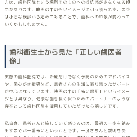
方は、歯科医院という場所そのものへの抵抗感が少なくなる傾
向があります。映画の中の怖いイメージに引っ張られず、まず
は小さな検診から始めてみることで、歯科への印象が変わって
いくかもしれません。
歯科衛生士から見た「正しい歯医者
像」
実際の歯科医院では、治療だけでなく予防のためのアドバイス
や、歯みがき指導など、患者さんの生活に寄り添ったサポート
が中心になっています。映画の中の「怖い場所」というイメー
ジとは異なり、健康な歯を長く保つためのパートナーのような
存在として歯科医院を活用していただけたら嬉しいです。
私自身、患者さんと接していて感じるのは、最初の一歩を踏み
出すまでが一番怖いということです。一度きちんと説明を受