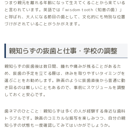
つまり親元を離れる年齢になって生えてくることから来ている
と言われています。英語では「wisdom tooth（知恵の歯）」
と呼ばれ、大人になる節目の歯として、文化的にも特別な位置
づけがされていることがうかがえます。
親知らずの抜歯と仕事・学校の調整
親知らずの抜歯後は数日間、腫れや痛みが残ることがあるた
め、抜歯の予定を立てる際は、休みを取りやすいタイミングを
選ぶことをお勧めします。映画のように抜歯直後から普通に動
き回るのは難しいこともあるので、事前にスケジュールを調整
しておくと安心です。
歯ネマのひとこと：親知らずは多くの人が経験する身近な歯科
トラブルです。映画のコミカルな描写を楽しみつつ、自分の親
知らずの状態も一度確認してみてはいかがでしょうか。