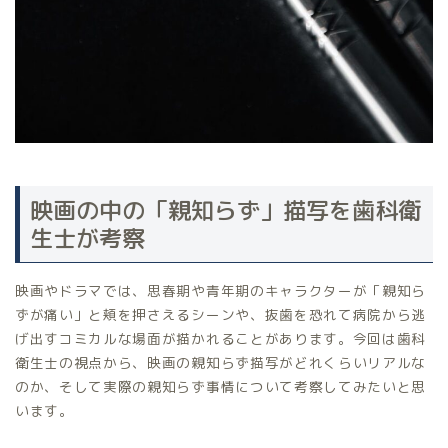
映画の中の「親知らず」描写を歯科衛
生士が考察
映画やドラマでは、思春期や青年期のキャラクターが「親知ら
ずが痛い」と頬を押さえるシーンや、抜歯を恐れて病院から逃
げ出すコミカルな場面が描かれることがあります。今回は歯科
衛生士の視点から、映画の親知らず描写がどれくらいリアルな
のか、そして実際の親知らず事情について考察してみたいと思
います。