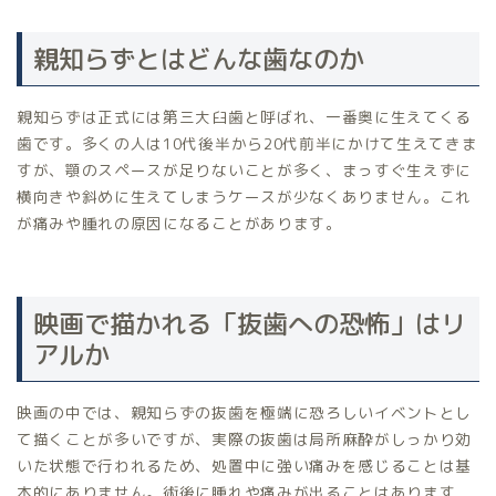
親知らずとはどんな歯なのか
親知らずは正式には第三大臼歯と呼ばれ、一番奥に生えてくる
歯です。多くの人は10代後半から20代前半にかけて生えてきま
すが、顎のスペースが足りないことが多く、まっすぐ生えずに
横向きや斜めに生えてしまうケースが少なくありません。これ
が痛みや腫れの原因になることがあります。
映画で描かれる「抜歯への恐怖」はリ
アルか
映画の中では、親知らずの抜歯を極端に恐ろしいイベントとし
て描くことが多いですが、実際の抜歯は局所麻酔がしっかり効
いた状態で行われるため、処置中に強い痛みを感じることは基
本的にありません。術後に腫れや痛みが出ることはあります