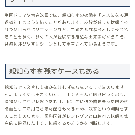
学園ドラマや青春映画では、親知らずの抜歯を「大人になる通
過儀礼」のように描くことがあります。麻酔が残った状態でろ
れつが回らずに話すシーンなど、コミカルな演出として使われ
ることも多く、多くの人が経験する身近な出来事だからこそ、
共感を呼びやすいシーンとして重宝されているようです。
親知らずを残すケースもある
親知らずは必ずしも抜かなければならないわけではありませ
ん。まっすぐに生えていて、上下できちんと噛み合っており、
清掃がしやすい状態であれば、将来的に他の歯を失った際の移
植歯として活用できる可能性もあるため、残すという判断をす
ることもあります。歯科医師がレントゲンと口腔内の状態を総
合的に確認した上で、抜歯するかどうかを判断します。