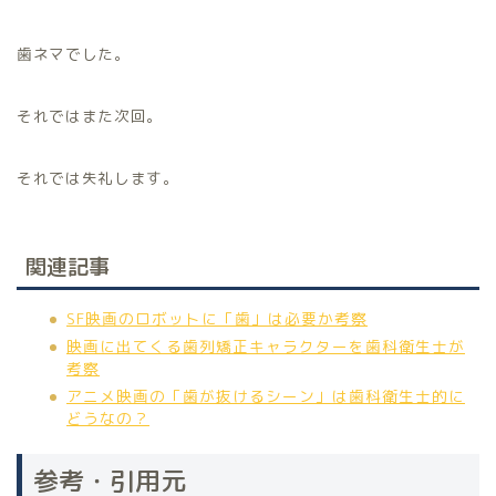
歯ネマでした。
それではまた次回。
それでは失礼します。
関連記事
SF映画のロボットに「歯」は必要か考察
映画に出てくる歯列矯正キャラクターを歯科衛生士が
考察
アニメ映画の「歯が抜けるシーン」は歯科衛生士的に
どうなの？
参考・引用元