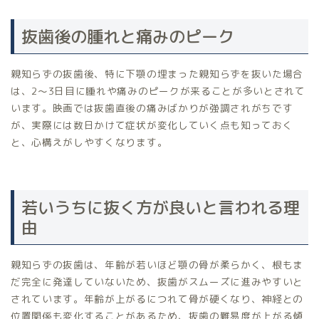
抜歯後の腫れと痛みのピーク
親知らずの抜歯後、特に下顎の埋まった親知らずを抜いた場合
は、2〜3日目に腫れや痛みのピークが来ることが多いとされて
います。映画では抜歯直後の痛みばかりが強調されがちです
が、実際には数日かけて症状が変化していく点も知っておく
と、心構えがしやすくなります。
若いうちに抜く方が良いと言われる理
由
親知らずの抜歯は、年齢が若いほど顎の骨が柔らかく、根もま
だ完全に発達していないため、抜歯がスムーズに進みやすいと
されています。年齢が上がるにつれて骨が硬くなり、神経との
位置関係も変化することがあるため、抜歯の難易度が上がる傾