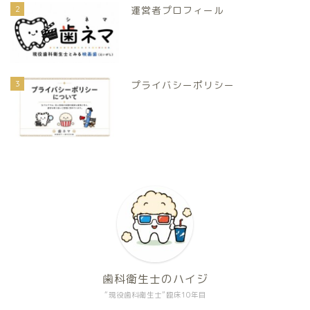
2
運営者プロフィール
3
プライバシーポリシー
歯科衛生士のハイジ
“現役歯科衛生士”臨床10年目