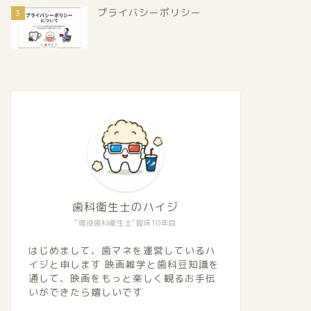
プライバシーポリシー
3
歯科衛生士のハイジ
“現役歯科衛生士”臨床10年目
はじめまして、歯マネを運営しているハ
イジと申します 映画雑学と歯科豆知識を
通して、映画をもっと楽しく観るお手伝
いができたら嬉しいです