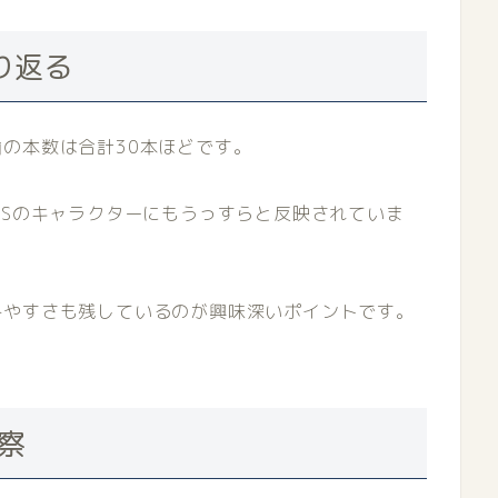
り返る
の本数は合計30本ほどです。
TSのキャラクターにもうっすらと反映されていま
みやすさも残しているのが興味深いポイントです。
察