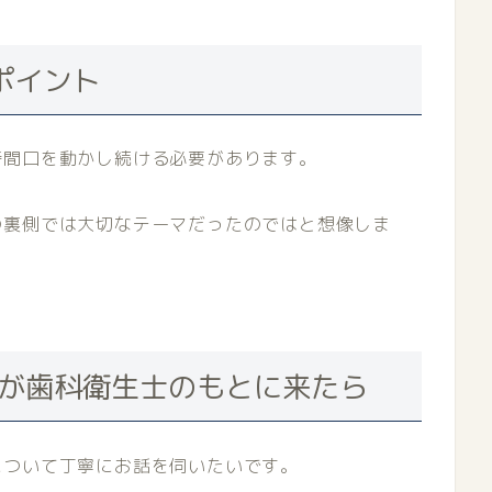
ポイント
時間口を動かし続ける必要があります。
の裏側では大切なテーマだったのではと想像しま
ーが歯科衛生士のもとに来たら
について丁寧にお話を伺いたいです。