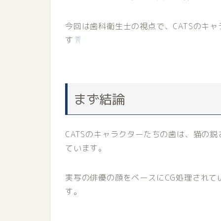
今回は歯科衛生士の視点で、CATSのキ
す
まず結論
CATSのキャラクターたちの歯は、猫の
ています。
実写の俳優の顔をベースにCG処理されて
す。