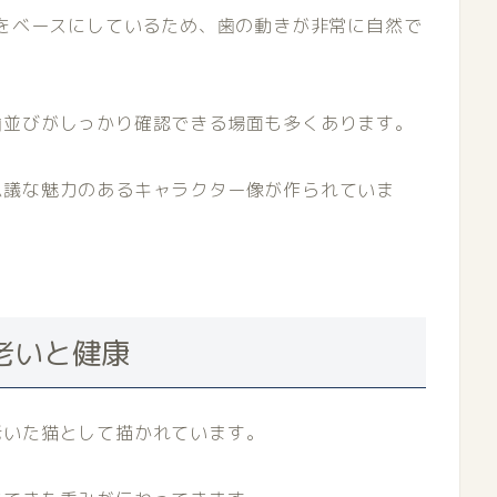
情をベースにしているため、歯の動きが非常に自然で
歯並びがしっかり確認できる場面も多くあります。
思議な魅力のあるキャラクター像が作られていま
老いと健康
老いた猫として描かれています。