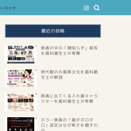
問い合わせ
最近の投稿
映画の中の「親知らず」描写
を歯科衛生士が考察
時代劇のお歯黒文化を歯科衛
生士が解説
映画に出てくる入れ歯キャラ
クターを歯科衛生士が考察
ホラー映画の「歯がボロボ
ロ」設定はなぜ怖さを増すの
か