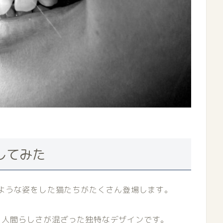
してみた
のような姿をした猫たちがたくさん登場します。
と人間らしさが混ざった独特なデザインです。