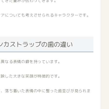
きてきた重みが伝わってきます。
ケアについても考えさせられるキャラクターです。
ンカストラップの歯の違い
れ異なる表情の癖を持っています。
反映した大きな笑顔が特徴的です。
て、落ち着いた表情の中に整った歯並びが見られま