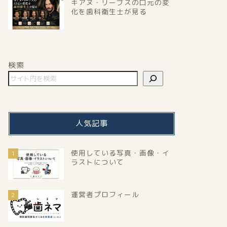
キアヌ・リーブスの口元の変
化を歯科衛生士が見る
検索
人気記事
使用している写真・画像・イ
1
ラストについて
運営者プロフィール
2