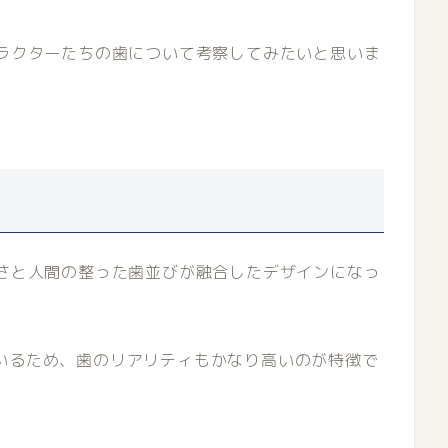
ャラクターたちの歯について考察してみたいと思いま
鋭さと人間の整った歯並びが融合したデザインになっ
いるため、歯のリアリティもかなり高いのが特徴で