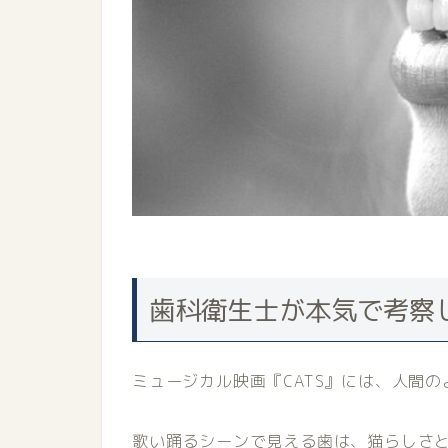
歯科衛生士が本気で考察
ミュージカル映画『CATS』には、人間
歌い踊るシーンで見える歯は、猫らしさ